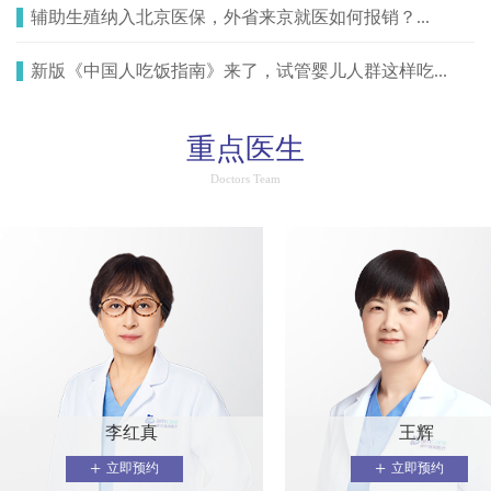
辅助生殖纳入北京医保，外省来京就医如何报销？...
新版《中国人吃饭指南》来了，试管婴儿人群这样吃...
重点医生
Doctors Team
李红真
王辉
+
+
立即预约
立即预约