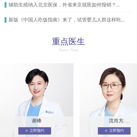
辅助生殖纳入北京医保，外省来京就医如何报销？...
新版《中国人吃饭指南》来了，试管婴儿人群这样吃...
重点医生
Doctors Team
谢峰
沈肖方
+
+
立即预约
立即预约