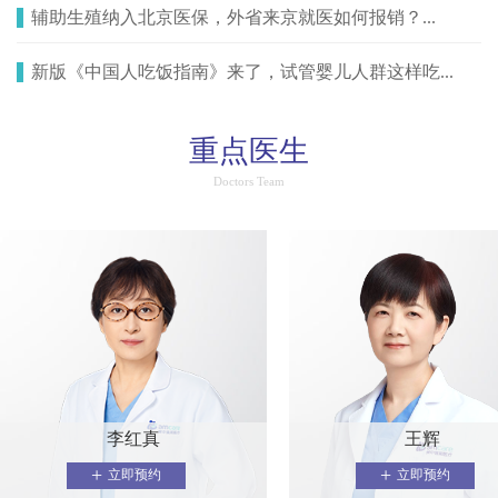
辅助生殖纳入北京医保，外省来京就医如何报销？...
新版《中国人吃饭指南》来了，试管婴儿人群这样吃...
重点医生
Doctors Team
李红真
王辉
+
+
立即预约
立即预约