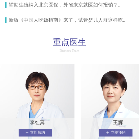
辅助生殖纳入北京医保，外省来京就医如何报销？...
新版《中国人吃饭指南》来了，试管婴儿人群这样吃...
重点医生
Doctors Team
李红真
王辉
+
+
立即预约
立即预约