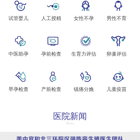
试管婴儿
人工授精
女性不孕
男性不育
中医助孕
孕前检查
生育力评估
卵巢评估
早孕检查
产前检查
镇痛分娩
儿童疫苗
医院新闻
News